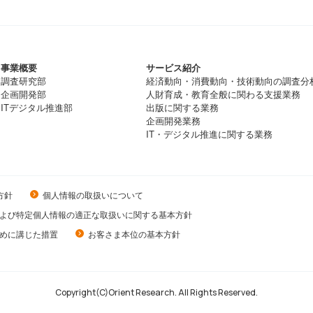
事業概要
サービス紹介
調査研究部
経済動向・消費動向・技術動向の調査分
企画開発部
人財育成・教育全般に関わる支援業務
ITデジタル推進部
出版に関する業務
企画開発業務
IT・デジタル推進に関する業務
方針
個人情報の取扱いについて
よび特定個人情報の適正な取扱いに関する基本方針
めに講じた措置
お客さま本位の基本方針
Copyright(C)Orient Research. All Rights Reserved.