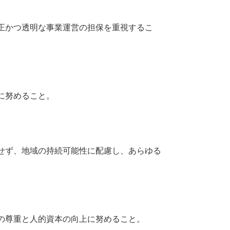
正かつ透明な事業運営の担保を重視するこ
に努めること。
せず、地域の持続可能性に配慮し、あらゆる
の尊重と人的資本の向上に努めること。