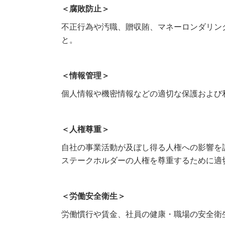
＜腐敗防止＞
不正行為や汚職、贈収賄、マネーロンダリン
と。
＜情報管理＞
個人情報や機密情報などの適切な保護および
＜人権尊重＞
自社の事業活動が及ぼし得る人権への影響を
ステークホルダーの人権を尊重するために適
＜労働安全衛生＞
労働慣行や賃金、社員の健康・職場の安全衛