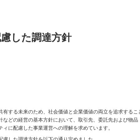
配慮した調達方針
共有する未来のため、社会価値と企業価値の両立を追求するこ
針などの経営の基本方針において、取引先、委託先および物品
ティに配慮した事業運営への理解を求めています。
配慮した調達方針を以下の通り定めました。