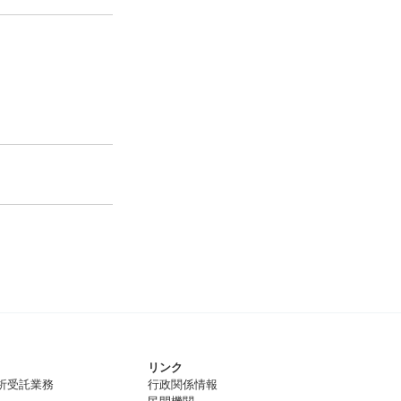
リンク
析受託業務
行政関係情報
民間機関