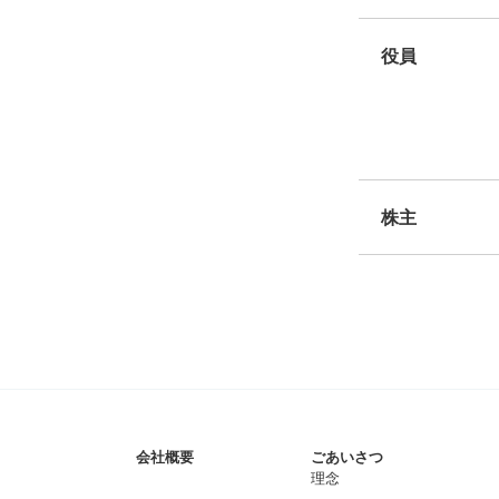
役員
株主
会社概要
ごあいさつ
理念