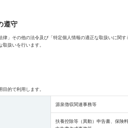
の遵守
法律」その他の法令及び「特定個人情報の適正な取扱いに関す
な取扱いを行います。
用目的で利用します。
源泉徴収関連事務等
扶養控除等（異動）申告書、保険