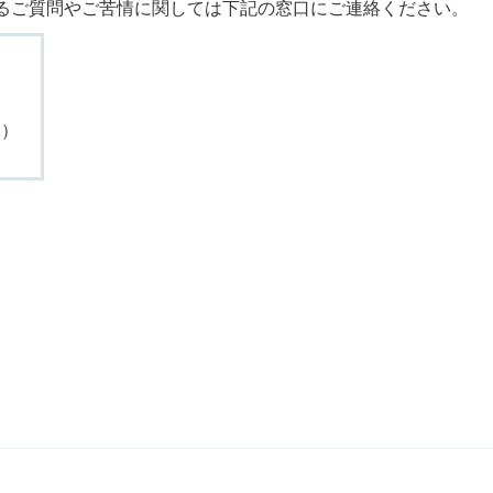
るご質問やご苦情に関しては下記の窓口にご連絡ください。
休）