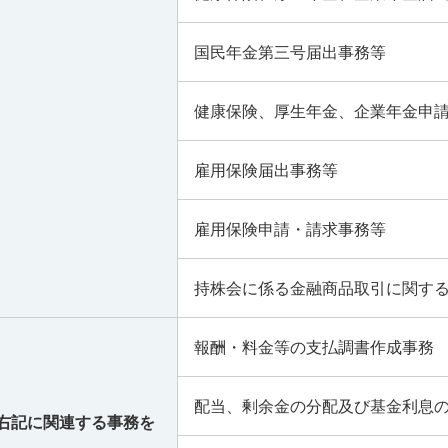
国民年金第三号届出事務等
健康保険、厚生年金、企業年金申
雇用保険届出事務等
雇用保険申請・請求事務等
持株会に係る金融商品取引に関す
報酬・料金等の支払調書作成事務
配当、剰余金の分配及び基金利息
右記に関連する事務を