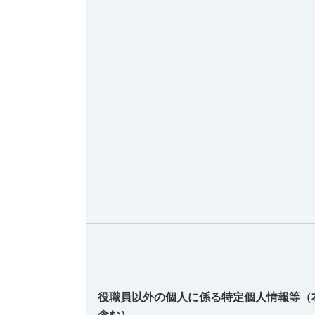
役職員以外の個人に係る特定個人情報等
（
含む）