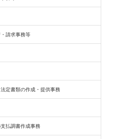
請・請求事務等
る法定書類の作成・提供事務
の支払調書作成事務