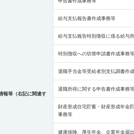
申告書作成事務等
給与支払報告書作成事務等
給与支払報告特別徴収に係る給与
特別徴収への切替申請書作成事務
退職手当金等受給者別支払調書作
退職所得に関する申告書作成事務
情報等
（右記に関連す
財産形成住宅貯蓄・財産形成年金
事務等
健康保険、厚生年金、企業年金届