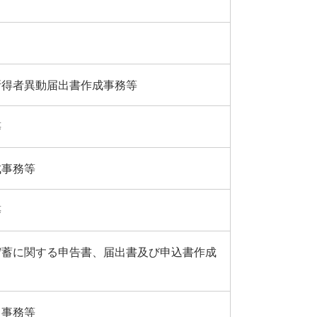
所得者異動届出書作成事務等
等
成事務等
等
貯蓄に関する申告書、届出書及び申込書作成
出事務等