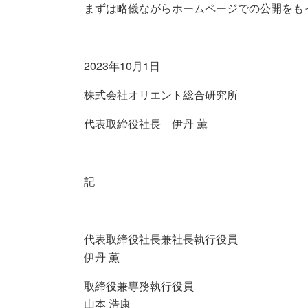
まずは略儀ながらホームページでの公開をも
2023年10月1日
株式会社オリエント総合研究所
代表取締役社長 伊丹 薫
記
代表取締役社長兼社長執行役員
伊丹 薫
取締役兼専務執行役員
山本 浩康