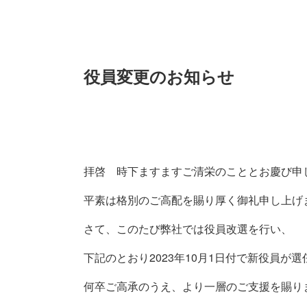
役員変更のお知らせ
拝啓 時下ますますご清栄のこととお慶び申
平素は格別のご高配を賜り厚く御礼申し上げ
さて、このたび弊社では役員改選を行い、
下記のとおり2023年10月1日付で新役員が
何卒ご高承のうえ、より一層のご支援を賜り